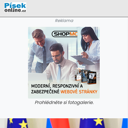
Reklama
Prohlédněte si fotogalerie.
galerie: cviky
galerie: cviky