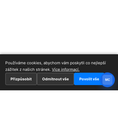
Používáme cookies, abychom vám poskytli co nejlepší
zážitek z našich stránek.
Více informací.
Přizpůsobit
Odmítnout vše
Povolit vše
MC