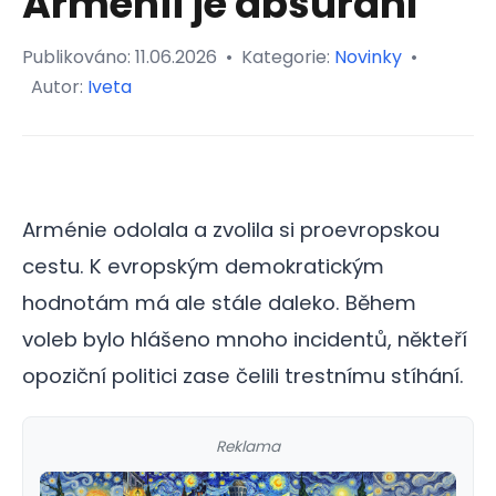
Arménii je absurdní
Publikováno:
11.06.2026
•
Kategorie:
Novinky
•
Autor:
Iveta
Arménie odolala a zvolila si proevropskou
cestu. K evropským demokratickým
hodnotám má ale stále daleko. Během
voleb bylo hlášeno mnoho incidentů, někteří
opoziční politici zase čelili trestnímu stíhání.
Reklama