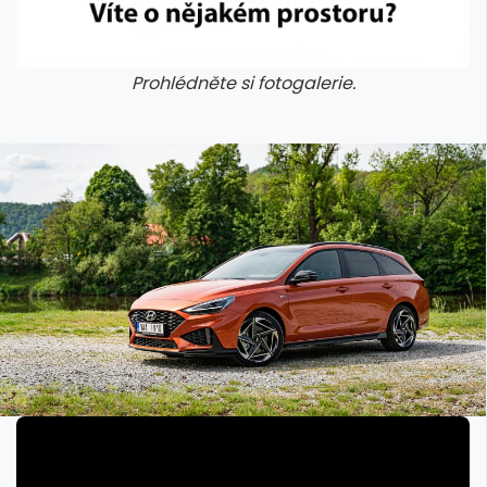
Prohlédněte si fotogalerie.
galerie: cviky
galerie: cviky