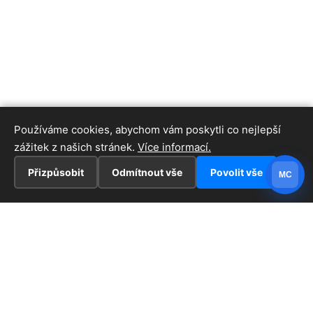
Používáme cookies, abychom vám poskytli co nejlepší
zážitek z našich stránek.
Více informací.
Přizpůsobit
Odmítnout vše
Povolit vše
MC