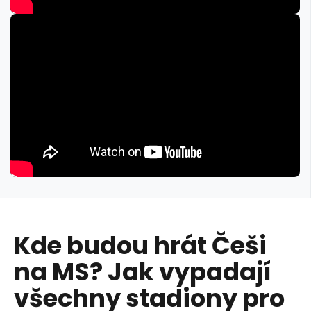
Kde budou hrát Češi
na MS? Jak vypadají
všechny stadiony pro