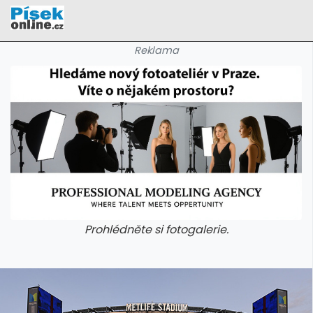
Reklama
Prohlédněte si fotogalerie.
galerie: cviky
galerie: cviky