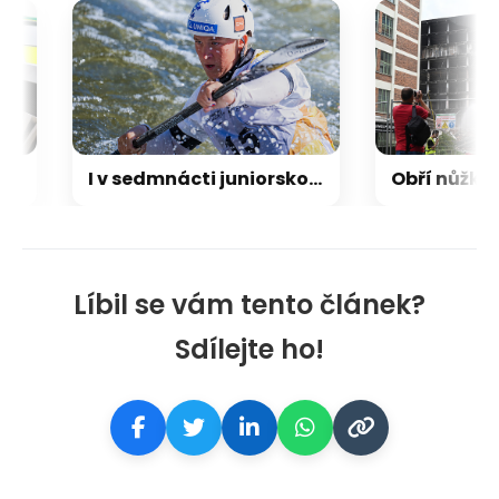
I v sedmnácti juniorskou mistryní Evropy. Vodní slalomářka Kočířová se opět blýskla
Líbil se vám tento článek?
Sdílejte ho!