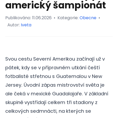
americký šampionát
Publikováno:
11.06.2026
•
Kategorie:
Obecne
•
Autor:
Iveta
Svou cestu Severní Amerikou začínají už v
pátek, kdy se v přípravném utkání čeští
fotbalisté střetnou s Guatemalou v New
Jersey. Úvodní zápas mistrovství světa je
ale čeká v mexické Guadalajaře. V základní
skupině vystřídají celkem tři stadiony z
celkových sedmnácti, na kterých se