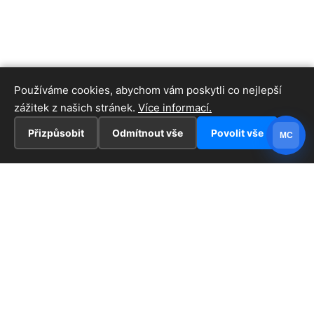
Používáme cookies, abychom vám poskytli co nejlepší
zážitek z našich stránek.
Více informací.
Přizpůsobit
Odmítnout vše
Povolit vše
MC