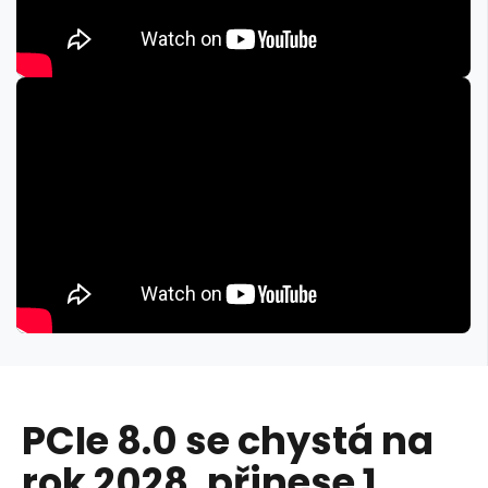
PCIe 8.0 se chystá na
rok 2028, přinese 1