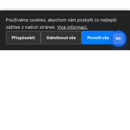
Používáme cookies, abychom vám poskytli co nejlepší
zážitek z našich stránek.
Více informací.
Přizpůsobit
Odmítnout vše
Povolit vše
MC