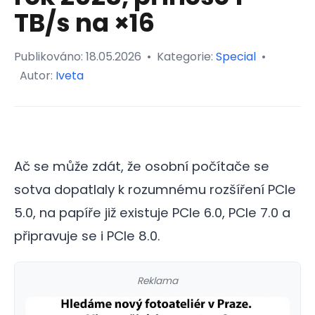
TB/s na ×16
Publikováno:
18.05.2026
•
Kategorie:
Special
•
Autor:
Iveta
Ač se může zdát, že osobní počítače se
sotva dopatlaly k rozumnému rozšíření PCIe
5.0, na papíře již existuje PCIe 6.0, PCIe 7.0 a
připravuje se i PCIe 8.0.
Reklama